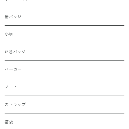
缶バッジ
小物
記念バッジ
パーカー
ノート
ストラップ
福袋