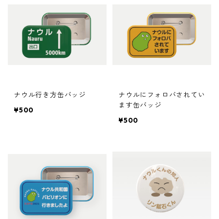
ナウル行き方缶バッジ
ナウルにフォロバされてい
ます缶バッジ
¥500
¥500