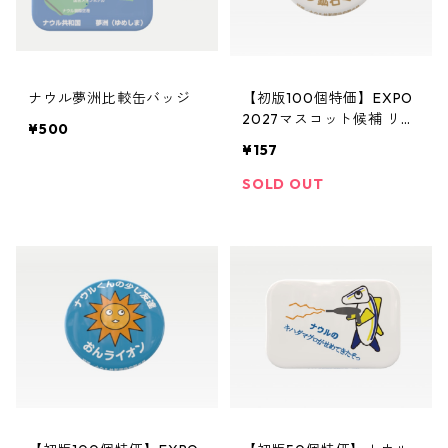
ナウル夢洲比較缶バッジ
【初版100個特価】EXPO
2027マスコット候補 リン
¥500
鉱石くん缶バッジ
¥157
SOLD OUT