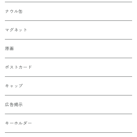
ナウル缶
マグネット
原画
ポストカード
キャップ
広告掲示
キーホルダー