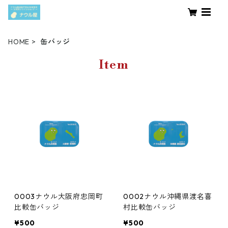
HOME
缶バッジ
Item
0003ナウル大阪府忠岡町
0002ナウル沖縄県渡名喜
比較缶バッジ
村比較缶バッジ
¥500
¥500