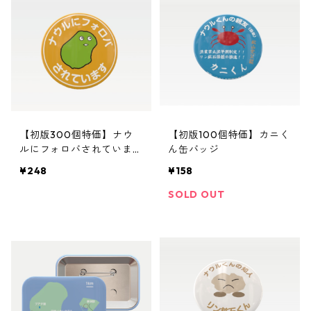
【初版300個特価】ナウ
【初版100個特価】カニく
ルにフォロバされています
ん缶バッジ
57mm缶バッジ
¥248
¥158
SOLD OUT