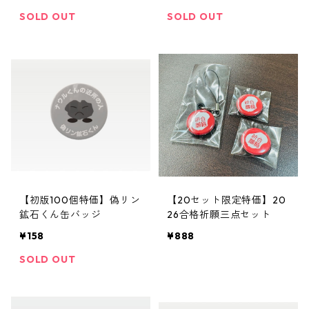
SOLD OUT
SOLD OUT
【初版100個特価】偽リン
【20セット限定特価】20
鉱石くん缶バッジ
26合格祈願三点セット
¥158
¥888
SOLD OUT