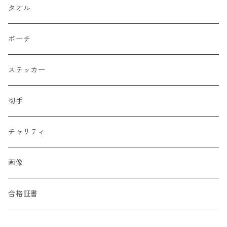
タオル
ポーチ
ステッカー
切手
チャリティ
画像
合格証書