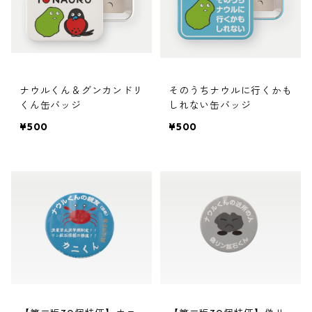
ナウルくん＆グンカンドリ
そのうちナウルに行くかも
くん缶バッジ
しれない缶バッジ
¥500
¥500