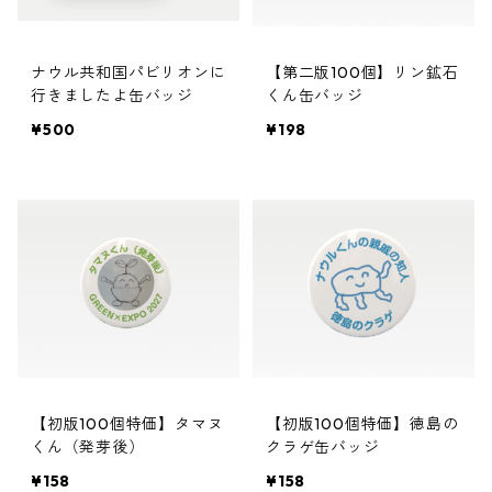
ナウル共和国パビリオンに
【第二版100個】リン鉱石
行きましたよ缶バッジ
くん缶バッジ
¥500
¥198
【初版100個特価】タマヌ
【初版100個特価】徳島の
くん（発芽後）
クラゲ缶バッジ
¥158
¥158