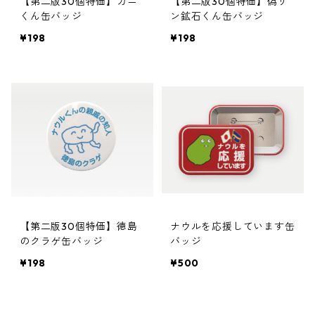
【第二版30個特価】カニ
【第二版30個特価】偽リ
くん缶バッジ
ン鉱石くん缶バッジ
¥198
¥198
【第二版30個特価】徳島
ナウルを応援しています缶
のクラゲ缶バッジ
バッジ
¥198
¥500