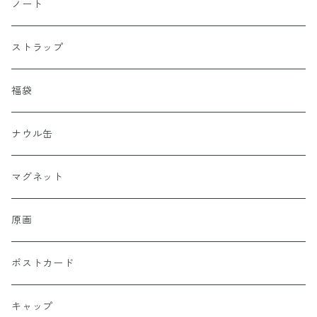
ノート
ストラップ
福袋
ナウル缶
マグネット
原画
ポストカード
キャップ