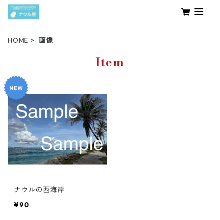
HOME
画像
Item
ナウルの西海岸
¥90