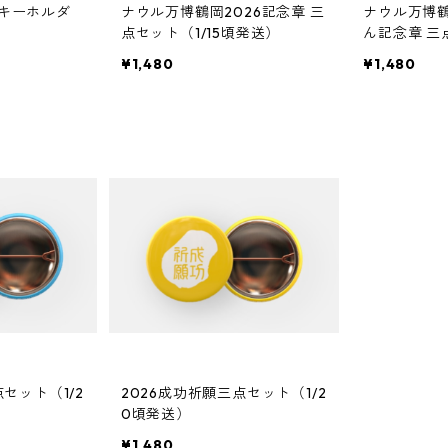
キーホルダ
ナウル万博鶴岡2026記念章 三
ナウル万博鶴
点セット（1/15頃発送）
ん記念章 三点
発送）
¥1,480
¥1,480
セット（1/2
2026成功祈願三点セット（1/2
0頃発送）
¥1,480