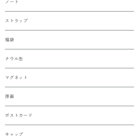
ノート
ストラップ
福袋
ナウル缶
マグネット
原画
ポストカード
キャップ