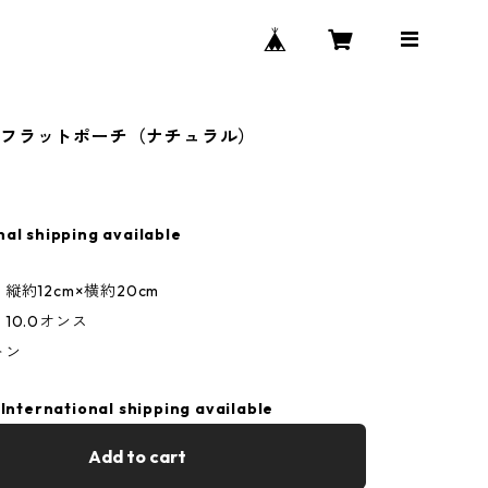
スフラットポーチ（ナチュラル）
nal shipping available
縦約12cm×横約20cm
10.0オンス
トン
International shipping available
Add to cart