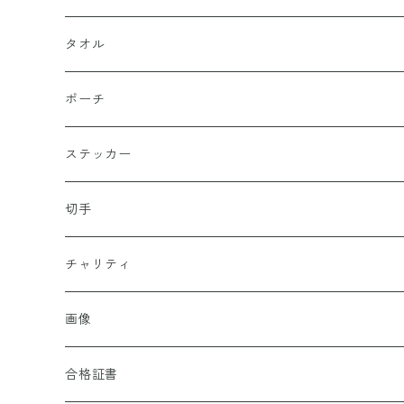
タオル
ポーチ
ステッカー
切手
チャリティ
画像
合格証書