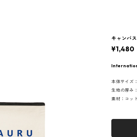
キャンバ
¥1,480
Internatio
本体サイズ：
生地の厚み：
素材：コッ